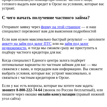
готового выдать вам кредит в Орске на условиях, которые вас
устроят.
С чего начать получение частного займа?
Отправьте заявку через
форму на этой странице
— и наш
специалист перезвонит вам для выяснения подробностей
Если вам нужен максимально быстрый результат — заполните
анкету на займ под залог ПТС
или на
займ под залог
недвижимости
, и тогда мы сможем сразу же приступить к
подбору частного кредитора для вас
Когда специалист Единого центра залога подберет
оптимальные варианты по частным займам для вас — мы
свяжемся с вами, и передадим вам информацию. Вы сможете
выбрать условия, которые вас устроят максимально, и
связаться с частным кредитором в Орске.
Если у вас есть вопросы, которые вы хотите нам задать:
звоните 8-800-222-74-64
(звонок по России бесплатный), или
пишите через окошко
онлайн-консультации
(правый нижний
угол сайта)