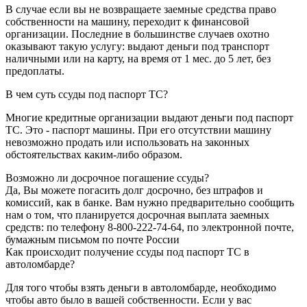
В случае если вы не возвращаете заемные средства право
собственности на машину, переходит к финансовой
организации. Последние в большинстве случаев охотно
оказывают такую услугу: выдают деньги под транспорт
наличными или на карту, на время от 1 мес. до 5 лет, без
предоплаты.
В чем суть ссуды под паспорт ТС?
Многие кредитные организации выдают деньги под паспорт
ТС. Это - паспорт машины. При его отсутствии машину
невозможно продать или использовать на законных
обстоятельствах каким-либо образом.
Возможно ли досрочное погашение ссуды?
Да, Вы можете погасить долг досрочно, без штрафов и
комиссий, как в банке. Вам нужно предварительно сообщить
нам о том, что планируется досрочная выплата заемных
средств: по телефону 8-800-222-74-64, по электронной почте,
бумажным письмом по почте России
Как происходит получение ссуды под паспорт ТС в
автоломбарде?
Для того чтобы взять деньги в автоломбарде, необходимо
чтобы авто было в вашей собственности. Если у вас