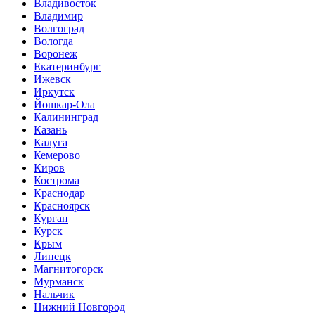
Владивосток
Владимир
Волгоград
Вологда
Воронеж
Екатеринбург
Ижевск
Иркутск
Йошкар-Ола
Калининград
Казань
Калуга
Кемерово
Киров
Кострома
Краснодар
Красноярск
Курган
Курск
Крым
Липецк
Магнитогорск
Мурманск
Нальчик
Нижний Новгород