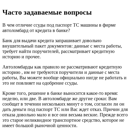
Часто задаваемые вопросы
В чем отличие ссуды под паспорт ТС машины в фирме
автоломбард от кредита в банке?
Банк для выдачи кредита запрашивает довольно
внушительный пакет документов: данные с места работы,
требует найти поручителей, рассматривает кредитную
историю и прочее.
Автоломбарды как правило не рассматривают кредитную
историю , им не требуются поручители и данные с места
работы, Вы можете вообще официально нигде не работать и
это не повлияет на одобрение ссуды.
Кроме того, решение в банке выносится какое-то время:
неделю, или две. В автоломбарде же другие сроки: Вам
сообщат в течении нескольких минут о том, согласен ли он
дать деньги под паспорт ТС или Вас ждет отказ. Причин для
отказа довольно мало и все они весьма веские. Прежде всего
это старое неликвидное транспортное средство, которое не
имеет большой рыночной ценности.