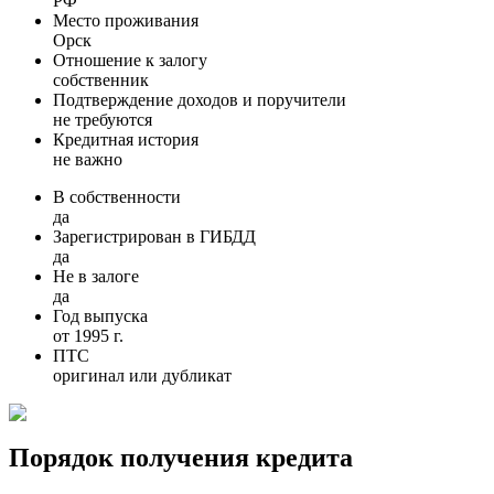
РФ
Место проживания
Орск
Отношение к залогу
собственник
Подтверждение доходов и поручители
не требуются
Кредитная история
не важно
В собственности
да
Зарегистрирован в ГИБДД
да
Не в залоге
да
Год выпуска
от 1995 г.
ПТС
оригинал или дубликат
Порядок получения кредита