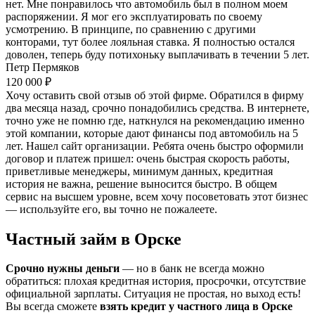
нет. Мне понравилось что автомобиль был в полном моем
распоряжении. Я мог его эксплуатировать по своему
усмотрению. В принципе, по сравнению с другими
конторами, тут более лояльная ставка. Я полностью остался
доволен, теперь буду потихоньку выплачивать в течении 5 лет.
Петр Пермяков
120 000 ₽
Хочу оставить свой отзыв об этой фирме. Обратился в фирму
два месяца назад, срочно понадобились средства. В интернете,
точно уже не помню где, наткнулся на рекомендацию именно
этой компании, которые дают финансы под автомобиль на 5
лет. Нашел сайт организации. Ребята очень быстро оформили
договор и платеж пришел: очень быстрая скорость работы,
приветливые менеджеры, минимум данных, кредитная
история не важна, решение выносится быстро. В общем
сервис на высшем уровне, всем хочу посоветовать этот бизнес
— используйте его, вы точно не пожалеете.
Частный займ в Орске
Срочно нужны деньги
— но в банк не всегда можно
обратиться: плохая кредитная история, просрочки, отсутствие
официальной зарплаты. Ситуация не простая, но выход есть!
Вы всегда сможете
взять кредит у частного лица в Орске