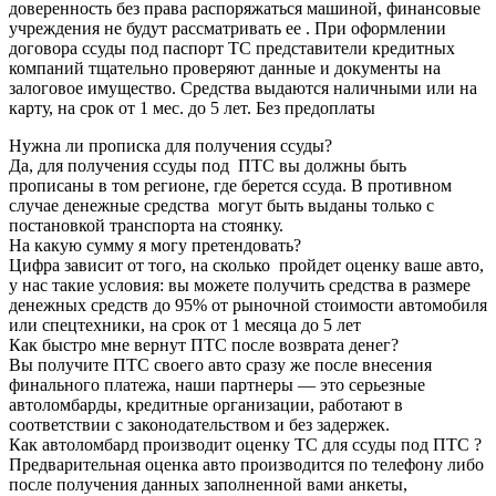
доверенность без права распоряжаться машиной, финансовые
учреждения не будут рассматривать ее . При оформлении
договора ссуды под паспорт ТС представители кредитных
компаний тщательно проверяют данные и документы на
залоговое имущество. Средства выдаются наличными или на
карту, на срок от 1 мес. до 5 лет. Без предоплаты
Нужна ли прописка для получения ссуды?
Да, для получения ссуды под ПТС вы должны быть
прописаны в том регионе, где берется ссуда. В противном
случае денежные средства могут быть выданы только с
постановкой транспорта на стоянку.
На какую сумму я могу претендовать?
Цифра зависит от того, на сколько пройдет оценку ваше авто,
у нас такие условия: вы можете получить средства в размере
денежных средств до 95% от рыночной стоимости автомобиля
или спецтехники, на срок от 1 месяца до 5 лет
Как быстро мне вернут ПТС после возврата денег?
Вы получите ПТС своего авто сразу же после внесения
финального платежа, наши партнеры — это серьезные
автоломбарды, кредитные организации, работают в
соответствии с законодательством и без задержек.
Как автоломбард производит оценку ТС для ссуды под ПТС ?
Предварительная оценка авто производится по телефону либо
после получения данных заполненной вами анкеты,