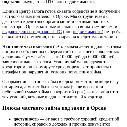
под залог
имущества: ПТС или недвижимости.
Единый центр залога готов оказать содействие в получении
частного займа под залог в Орске. Мы сотрудничаем с
десятками кредитных организаций и сотнями частных
инвесторов Орске, которые лояльны к своим заемщикам, и
выдают деньги под залог ПТС
(или
недвижимости
) не требуя
сложного оформления, и не взирая на кредитную историю.
Что такое частный займ?
Это выдача денег в долг частным
лицом из собственных сбережений на заранее оговоренных
условиях. Сумма займа — от 10 000 руб. до 6 000 000 руб. -
зависит от вашего залога. Условия займа определяются
кредитором, он формирует срок, определяет проценты и
штрафы при нарушении условия погашения займа.
Оформление частного займа в Орске может производится у
нотариуса, а может быть и устным (чаще всего, при
небольшой сумме займа на короткий срок) — все зависит от
тех условий, которые выдвигает частный кредитор.
Плюсы частного займа под залог в Орске
доступность
— от вас не требуют хорошей кредитной
истории, справок о доходах и прочих документов,