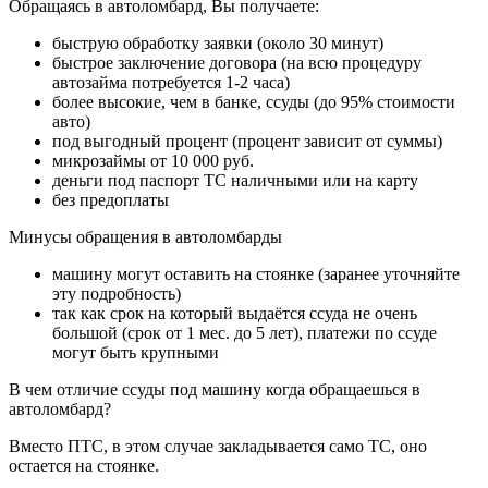
Обращаясь в автоломбард, Вы получаете:
быструю обработку заявки (около 30 минут)
быстрое заключение договора (на всю процедуру
автозайма потребуется 1-2 часа)
более высокие, чем в банке, ссуды (до 95% стоимости
авто)
под выгодный процент (процент зависит от суммы)
микрозаймы от 10 000 руб.
деньги под паспорт ТС наличными или на карту
без предоплаты
Минусы обращения в автоломбарды
машину могут оставить на стоянке (заранее уточняйте
эту подробность)
так как срок на который выдаётся ссуда не очень
большой (срок от 1 мес. до 5 лет), платежи по ссуде
могут быть крупными
В чем отличие ссуды под машину когда обращаешься в
автоломбард?
Вместо ПТС, в этом случае закладывается само ТС, оно
остается на стоянке.