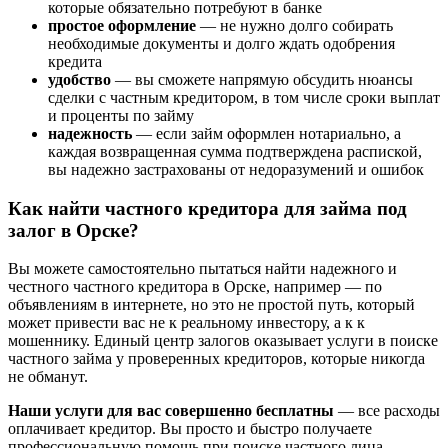
которые обязательно потребуют в банке
простое оформление
— не нужно долго собирать
необходимые документы и долго ждать одобрения
кредита
удобство
— вы сможете напрямую обсудить нюансы
сделки с частным кредитором, в том числе сроки выплат
и проценты по займу
надежность
— если займ оформлен нотариально, а
каждая возвращенная сумма подтверждена распиской,
вы надежно застрахованы от недоразумений и ошибок
Как найти частного кредитора для займа под
залог в Орске?
Вы можете самостоятельно пытаться найти надежного и
честного частного кредитора в Орске, например — по
объявлениям в интернете, но это не простой путь, который
может привести вас не к реальному инвестору, а к к
мошеннику. Единый центр залогов оказывает услуги в поиске
частного займа у проверенных кредиторов, которые никогда
не обманут.
Наши услуги для вас совершенно бесплатны
— все расходы
оплачивает кредитор. Вы просто и быстро получаете
профессиональную помощь при поиске частного лица,