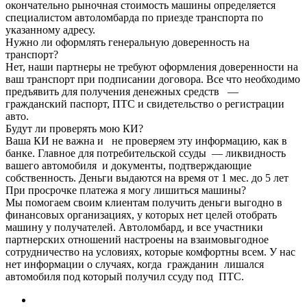
окончательно рыночная стоимость машины определяется
специалистом автоломбарда по приезде транспорта по
указанному адресу.
Нужно ли оформлять генеральную доверенность на
транспорт?
Нет, наши партнеры не требуют оформления доверенности на
ваш транспорт при подписании договора. Все что необходимо
предъявить для получения денежных средств —
гражданский паспорт, ПТС и свидетельство о регистрации
авто.
Будут ли проверять мою КИ?
Ваша КИ не важна и не проверяем эту информацию, как в
банке. Главное для потребительской ссуды — ликвидность
вашего автомобиля и документы, подтверждающие
собственность. Деньги выдаются на время от 1 мес. до 5 лет
При просрочке платежа я могу лишиться машины?
Мы помогаем своим клиентам получить деньги выгодно в
финансовых организациях, у которых нет целей отобрать
машину у получателей. Автоломбард, и все участники
партнерских отношений настроены на взаимовыгодное
сотрудничество на условиях, которые комфортны всем. У нас
нет информации о случаях, когда гражданин лишался
автомобиля под который получил ссуду под ПТС.